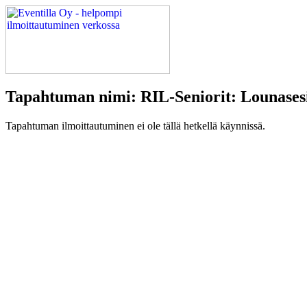
Tapahtuman nimi: RIL-Seniorit: Lounasesi
Tapahtuman ilmoittautuminen ei ole tällä hetkellä käynnissä.