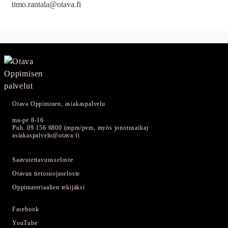
timo.rantala@otava.fi
Otava Oppiminen, asiakaspalvelu
ma-pe 8-16
Puh. 09 156 6800 (mpm/pvm, myös jonotusaika)
asiakaspalvelu@otava.fi
Saavutettavuusseloste
Otavan tietosuojaseloste
Oppimateriaalien tekijäksi
Facebook
YouTube