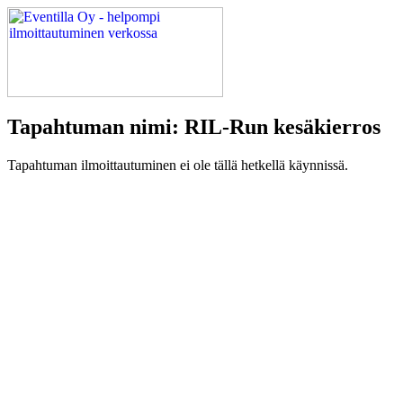
Tapahtuman nimi: RIL-Run kesäkierros
Tapahtuman ilmoittautuminen ei ole tällä hetkellä käynnissä.