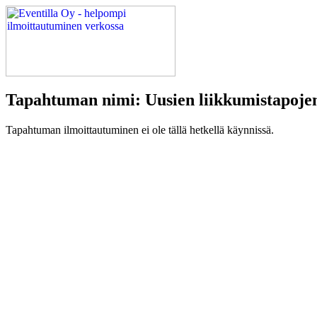
Tapahtuman nimi: Uusien liikkumistapojen 
Tapahtuman ilmoittautuminen ei ole tällä hetkellä käynnissä.