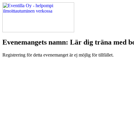
Evenemangets namn: Lär dig träna med bo
Registrering för detta evenemanget är ej möjlig för tillfället.