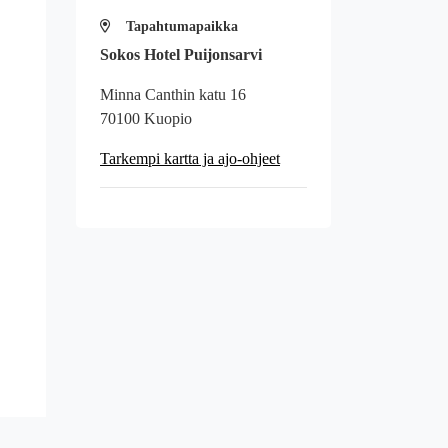
Tapahtumapaikka
Sokos Hotel Puijonsarvi
Minna Canthin katu 16
70100 Kuopio
Tarkempi kartta ja ajo-ohjeet