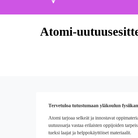
Atomi-uutuusesitt
Tervetuloa tutustumaan yläkoulun fysiikan
Atomi tarjoaa selkeät ja innostavat oppimater
uutuussarja vastaa erilaisten oppijoiden tarpeis
tueksi laajat ja helppokäyttöiset materiaalit.