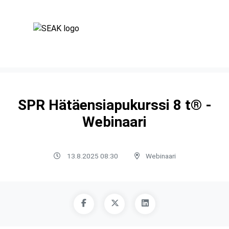
SPR Hätäensiapukurssi 8 t® -
Webinaari
13.8.2025 08:30
Webinaari