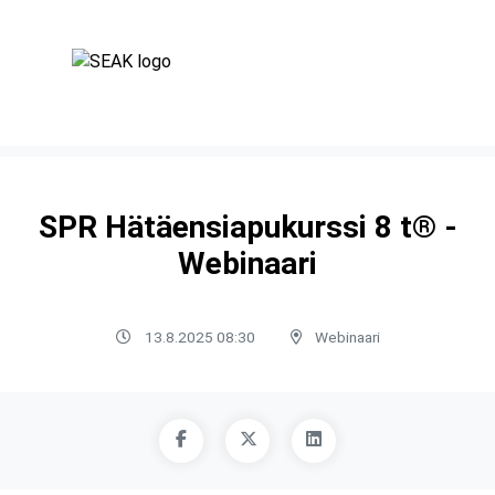
SPR Hätäensiapukurssi 8 t® -
Webinaari
13.8.2025 08:30
Webinaari