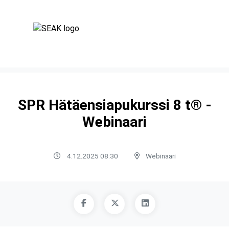
SPR Hätäensiapukurssi 8 t® -
Webinaari
4.12.2025 08:30
Webinaari