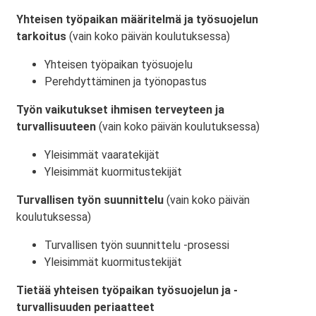
Yhteisen työpaikan määritelmä ja työsuojelun
tarkoitus
(vain koko päivän koulutuksessa)
Yhteisen työpaikan työsuojelu
Perehdyttäminen ja työnopastus
Työn vaikutukset ihmisen terveyteen ja
turvallisuuteen
(vain koko päivän koulutuksessa)
Yleisimmät vaaratekijät
Yleisimmät kuormitustekijät
Turvallisen työn suunnittelu
(vain koko päivän
koulutuksessa)
Turvallisen työn suunnittelu -prosessi
Yleisimmät kuormitustekijät
Tietää yhteisen työpaikan työsuojelun ja -
turvallisuuden periaatteet