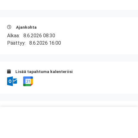
Ajankohta
Alkaa:
8.6.2026 08:30
Päättyy:
8.6.2026 16:00
Lisää tapahtuma kalenteriisi
Kurssipaikka
Tropiclandia
Kesäpolku 1