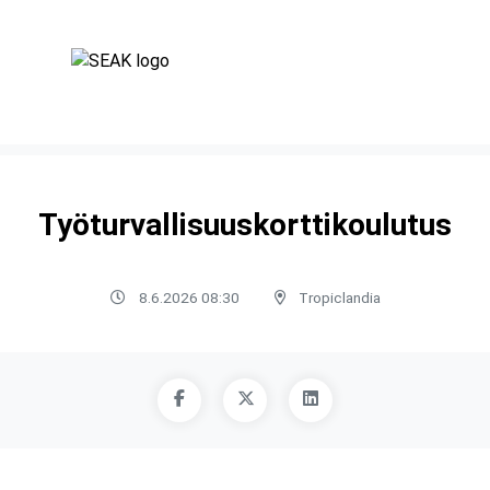
Työturvallisuuskorttikoulutus
8.6.2026 08:30
Tropiclandia