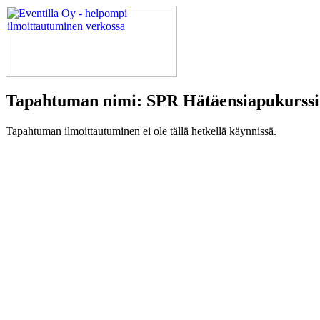
Tapahtuman nimi: SPR Hätäensiapukurssi
Tapahtuman ilmoittautuminen ei ole tällä hetkellä käynnissä.