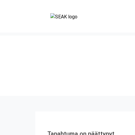
Tapahtuma on päättynyt.