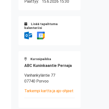
Päättyy:
15.6.2026 15:30
Lisää tapahtuma
kalenteriisi
Kurssipaikka
ABC Kuninkaantie Pernaja
Vanhankyläntie 77
07740 Porvoo
Tarkempi kartta ja ajo-ohjeet