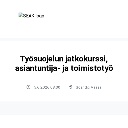
Työsuojelun jatkokurssi,
asiantuntija- ja toimistotyö
5.6.2026 08:30
Scandic Vaasa