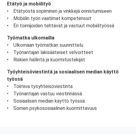
Etätyö ja mobiilityö
• Etätyöstä sopiminen ja vinkkejä onnistumiseen
• Mobiilin työn vaatimat kompetenssit
• Eri toimijoiden tehtävät ja vastuut mobiilityössä
Työmatka ulkomailla
• Ulkomaan työmatkan suunnittelu
• Työnantajan lakisääteiset velvoitteet
• Riskien hallinta ja kuormitustekijät
Työyhteisöviestintä ja sosiaalisen median käyttö
työssä
• Toimiva työyhteisöviestintä
• Työnantajan vastuu viestinnässä
• Sosiaalisen median käyttö työssä
• Somen psykososiaalinen kuormittavuus