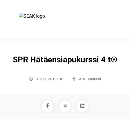
SPR Hätäensiapukurssi 4 t®
4.6.2026 08:30
ABC Amiraali