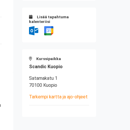
Lisää tapahtuma
kalenteriisi
Kurssipaikka
Scandic Kuopio
Satamakatu 1
70100 Kuopio
Tarkempi kartta ja ajo-ohjeet
n