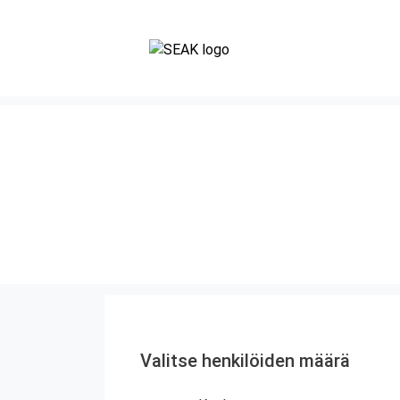
Valitse henkilöiden määrä