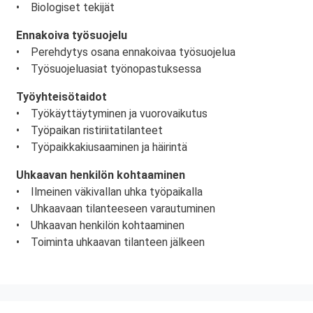
• Biologiset tekijät
Ennakoiva työsuojelu
• Perehdytys osana ennakoivaa työsuojelua
• Työsuojeluasiat työnopastuksessa
Työyhteisötaidot
• Työkäyttäytyminen ja vuorovaikutus
• Työpaikan ristiriitatilanteet
• Työpaikkakiusaaminen ja häirintä
Uhkaavan henkilön kohtaaminen
• Ilmeinen väkivallan uhka työpaikalla
• Uhkaavaan tilanteeseen varautuminen
• Uhkaavan henkilön kohtaaminen
• Toiminta uhkaavan tilanteen jälkeen