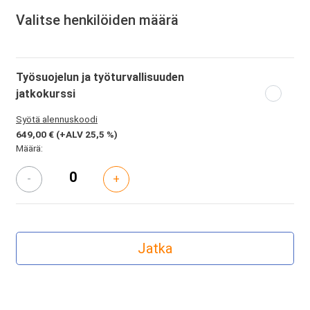
Valitse henkilöiden määrä
Työsuojelun ja työturvallisuuden
jatkokurssi
Syötä alennuskoodi
649,00 €
(+ALV 25,5 %)
Määrä:
-
+