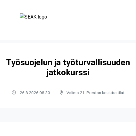
Työsuojelun ja työturvallisuuden
jatkokurssi
26.8.2026 08:30
Valimo 21, Preston koulutustilat