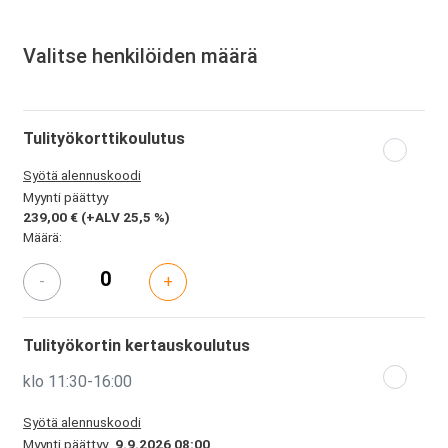
Valitse henkilöiden määrä
Tulityökorttikoulutus
Syötä alennuskoodi
Myynti päättyy
239,00 €
(+ALV 25,5 %)
Määrä:
-
+
Tulityökortin kertauskoulutus
klo 11:30-16:00
Syötä alennuskoodi
Myynti päättyy
9.9.2026 08:00