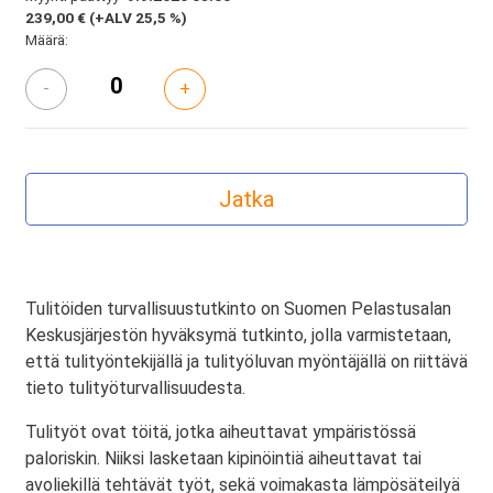
239,00 €
(+ALV 25,5 %)
Määrä:
-
+
Tulitöiden turvallisuustutkinto on Suomen Pelastusalan
Keskusjärjestön hyväksymä tutkinto, jolla varmistetaan,
että tulityöntekijällä ja tulityöluvan myöntäjällä on riittävä
tieto tulityöturvallisuudesta.
Tulityöt ovat töitä, jotka aiheuttavat ympäristössä
paloriskin. Niiksi lasketaan kipinöintiä aiheuttavat tai
avoliekillä tehtävät työt, sekä voimakasta lämpösäteilyä