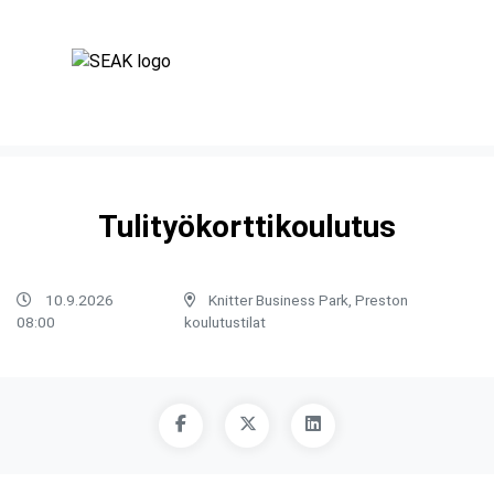
Tulityökorttikoulutus
10.9.2026
Knitter Business Park, Preston
08:00
koulutustilat