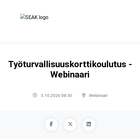
Työturvallisuuskorttikoulutus -
Webinaari
5.10.2026 08:30
Webinaari