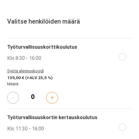
Valitse henkilöiden määrä
Työturvallisuuskorttikoulutus
Klo 8:30 - 16:00
Syötä alennuskoodi
139,00 €
(+ALV 25,5 %)
Määrä:
-
+
Työturvallisuuskortin kertauskoulutus
Klo 11:30 - 16:00