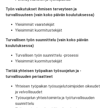
Työn vaikutukset ihmisen terveyteen ja
turvallisuuteen (vain koko päivän koulutuksessa)
Yleisimmät vaaratekijät
Yleisimmät kuormitustekijät
Turvallisen työn suunnittelu (vain koko päivän
koulutuksessa)
Turvallisen työn suunnittelu -prosessi
Yleisimmät kuormitustekijät
Tietää yhteisen työpaikan työsuojelun ja -
turvallisuuden periaatteet
Yhteisen työpaikan työsuojelutoimijoiden oikeudet
ja velvollisuudet
Työsuojelun yhteistoiminta ja työturvallisuuden
suunnittelu