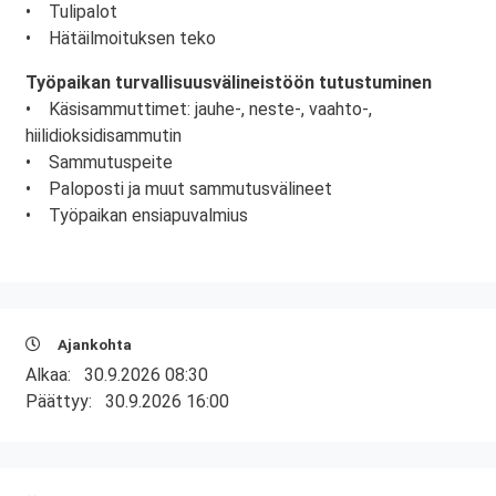
• Tulipalot
• Hätäilmoituksen teko
Työpaikan turvallisuusvälineistöön tutustuminen
• Käsisammuttimet: jauhe-, neste-, vaahto-,
hiilidioksidisammutin
• Sammutuspeite
• Paloposti ja muut sammutusvälineet
• Työpaikan ensiapuvalmius
Ajankohta
Alkaa:
30.9.2026 08:30
Päättyy:
30.9.2026 16:00