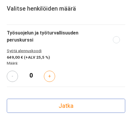
Valitse henkilöiden määrä
Työsuojelun ja työturvallisuuden
peruskurssi
Syötä alennuskoodi
649,00 €
(+ALV 25,5 %)
Määrä:
-
+