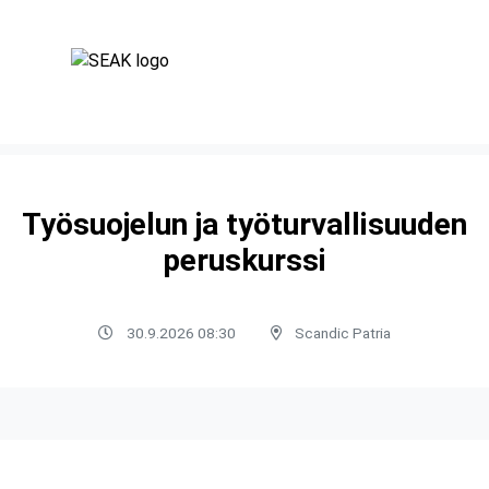
Työsuojelun ja työturvallisuuden
peruskurssi
30.9.2026 08:30
Scandic Patria