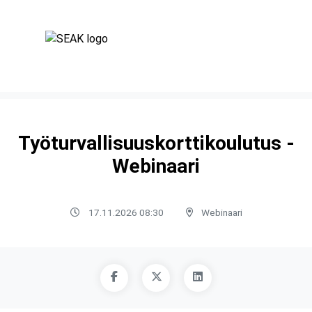
Työturvallisuuskorttikoulutus -
Webinaari
17.11.2026 08:30
Webinaari