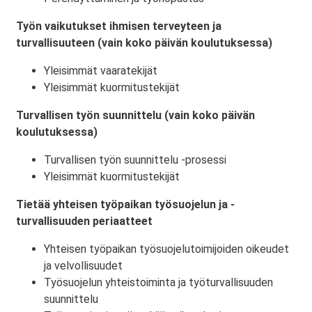
Työn vaikutukset ihmisen terveyteen ja
turvallisuuteen (vain koko päivän koulutuksessa)
Yleisimmät vaaratekijät
Yleisimmät kuormitustekijät
Turvallisen työn suunnittelu (vain koko päivän
koulutuksessa)
Turvallisen työn suunnittelu -prosessi
Yleisimmät kuormitustekijät
Tietää yhteisen työpaikan työsuojelun ja -
turvallisuuden periaatteet
Yhteisen työpaikan työsuojelutoimijoiden oikeudet
ja velvollisuudet
Työsuojelun yhteistoiminta ja työturvallisuuden
suunnittelu