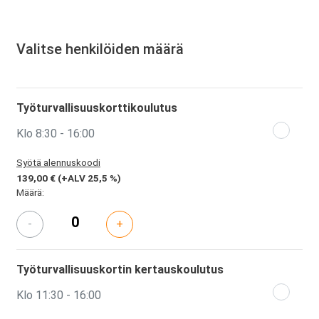
Valitse henkilöiden määrä
Työturvallisuuskorttikoulutus
Klo 8:30 - 16:00
Syötä alennuskoodi
139,00 €
(+ALV 25,5 %)
Määrä:
-
+
Työturvallisuuskortin kertauskoulutus
Klo 11:30 - 16:00