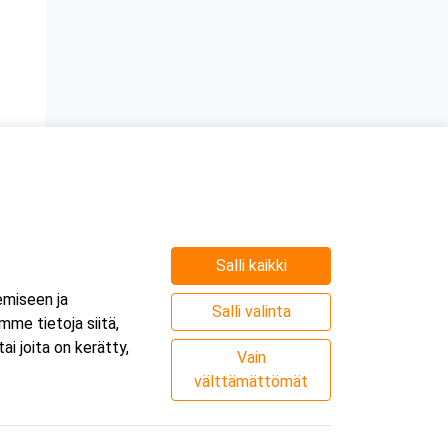
Salli kaikki
emiseen ja
Salli valinta
me tietoja siitä,
i joita on kerätty,
Vain
välttämättömät