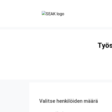
Työs
Valitse henkilöiden määrä