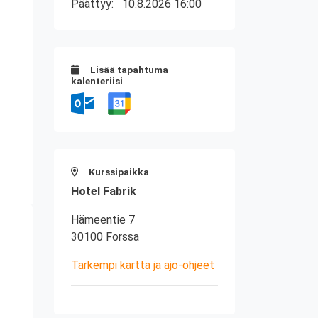
Päättyy:
10.8.2026 16:00
Lisää tapahtuma
kalenteriisi
Kurssipaikka
Hotel Fabrik
Hämeentie 7
30100 Forssa
Tarkempi kartta ja ajo-ohjeet