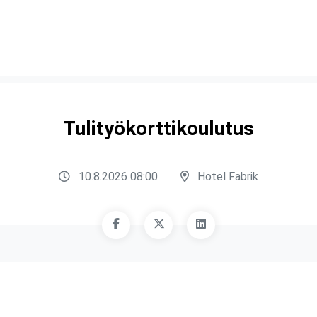
Tulityökorttikoulutus
10.8.2026 08:00
Hotel Fabrik