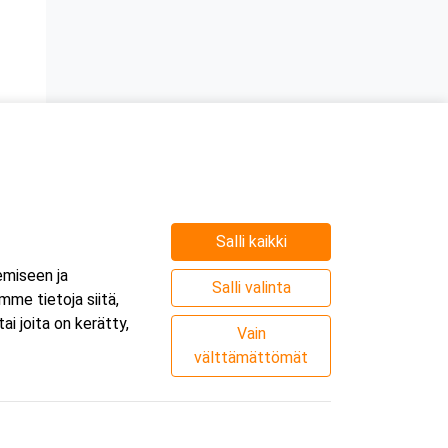
Salli kaikki
emiseen ja
Salli valinta
me tietoja siitä,
i joita on kerätty,
Vain
välttämättömät