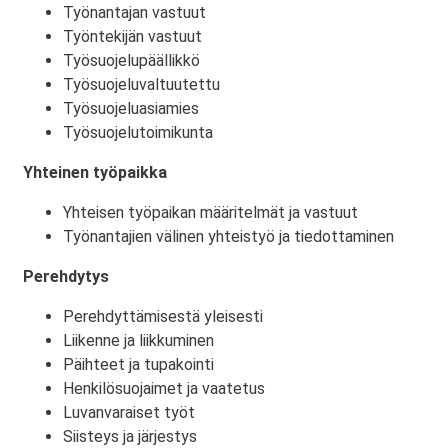
Työnantajan vastuut
Työntekijän vastuut
Työsuojelupäällikkö
Työsuojeluvaltuutettu
Työsuojeluasiamies
Työsuojelutoimikunta
Yhteinen työpaikka
Yhteisen työpaikan määritelmät ja vastuut
Työnantajien välinen yhteistyö ja tiedottaminen
Perehdytys
Perehdyttämisestä yleisesti
Liikenne ja liikkuminen
Päihteet ja tupakointi
Henkilösuojaimet ja vaatetus
Luvanvaraiset työt
Siisteys ja järjestys