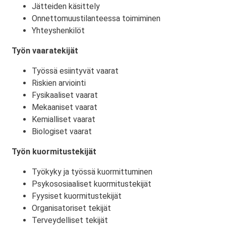
Jätteiden käsittely
Onnettomuustilanteessa toimiminen
Yhteyshenkilöt
Työn vaaratekijät
Työssä esiintyvät vaarat
Riskien arviointi
Fysikaaliset vaarat
Mekaaniset vaarat
Kemialliset vaarat
Biologiset vaarat
Työn kuormitustekijät
Työkyky ja työssä kuormittuminen
Psykososiaaliset kuormitustekijät
Fyysiset kuormitustekijät
Organisatoriset tekijät
Terveydelliset tekijät