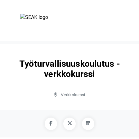
Työturvallisuuskoulutus -
verkkokurssi
Verkkokurssi