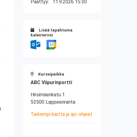
Päättyy:
11.9.2026 15:30
Lisää tapahtuma
kalenteriisi
Kurssipaikka
ABC Viipurinportti
Hirsimäenkatu 1
53500 Lappeenranta
i
Tarkempi kartta ja ajo-ohjeet