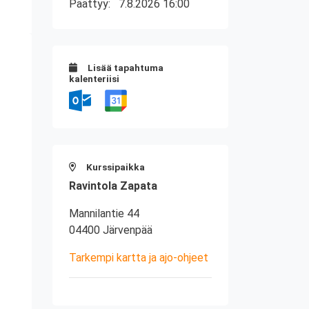
Päättyy:
7.8.2026 16:00
Lisää tapahtuma
kalenteriisi
Kurssipaikka
Ravintola Zapata
Mannilantie 44
04400 Järvenpää
Tarkempi kartta ja ajo-ohjeet