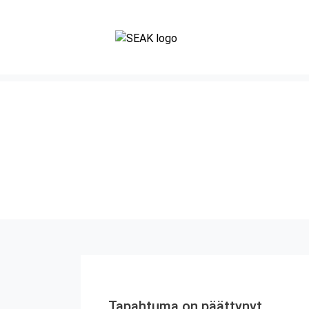
Tapahtuma on päättynyt.