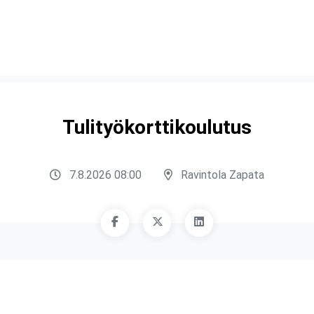
Tulityökorttikoulutus
7.8.2026 08:00
Ravintola Zapata