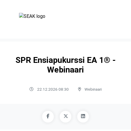
SPR Ensiapukurssi EA 1® -
Webinaari
22.12.2026 08:30
Webinaari