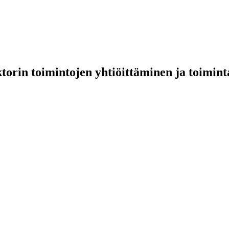
orin toimintojen yhtiöittäminen ja toiminta