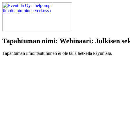
Tapahtuman nimi: Webinaari: Julkisen sekt
Tapahtuman ilmoittautuminen ei ole tällä hetkellä käynnissä.