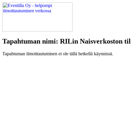
Tapahtuman nimi: RILin Naisverkoston tila
Tapahtuman ilmoittautuminen ei ole tällä hetkellä käynnissä.