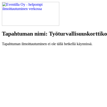
Tapahtuman nimi: Työturvallisuuskorttiko
Tapahtuman ilmoittautuminen ei ole tällä hetkellä käynnissä.