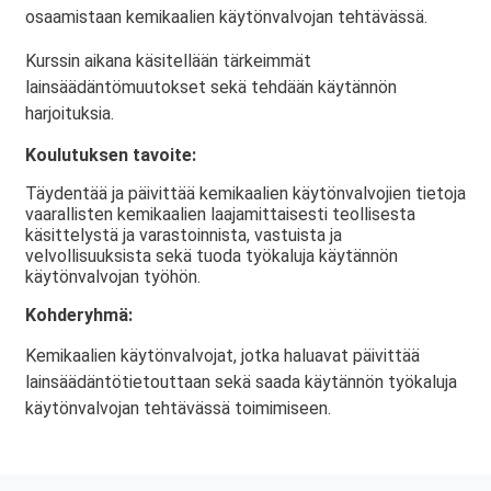
osaamistaan kemikaalien käytönvalvojan tehtävässä.
Kurssin aikana käsitellään tärkeimmät
lainsäädäntömuutokset sekä tehdään käytännön
harjoituksia.
Koulutuksen tavoite:
Täydentää ja päivittää kemikaalien käytönvalvojien tietoja
vaarallisten kemikaalien laajamittaisesti teollisesta
käsittelystä ja varastoinnista, vastuista ja
velvollisuuksista sekä tuoda työkaluja käytännön
käytönvalvojan työhön.
Kohderyhmä:
Kemikaalien käytönvalvojat, jotka haluavat päivittää
lainsäädäntötietouttaan sekä saada käytännön työkaluja
käytönvalvojan tehtävässä toimimiseen.