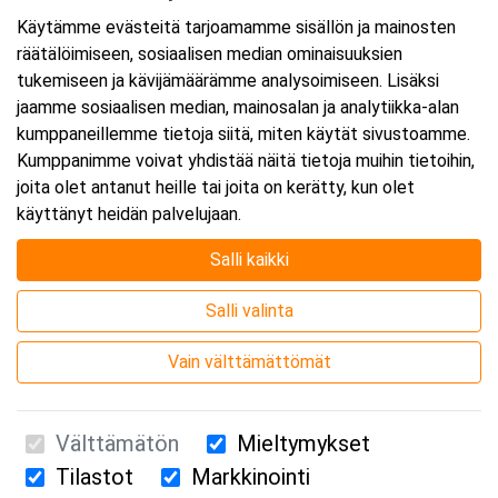
Käytämme evästeitä tarjoamamme sisällön ja mainosten
räätälöimiseen, sosiaalisen median ominaisuuksien
tukemiseen ja kävijämäärämme analysoimiseen. Lisäksi
jaamme sosiaalisen median, mainosalan ja analytiikka-alan
kumppaneillemme tietoja siitä, miten käytät sivustoamme.
Kumppanimme voivat yhdistää näitä tietoja muihin tietoihin,
joita olet antanut heille tai joita on kerätty, kun olet
käyttänyt heidän palvelujaan.
Salli kaikki
Salli valinta
Vain välttämättömät
Välttämätön
Mieltymykset
Tilastot
Markkinointi
Suomen Ensiapukoulutus Oy / Valimotie 21 / 00380 Helsinki