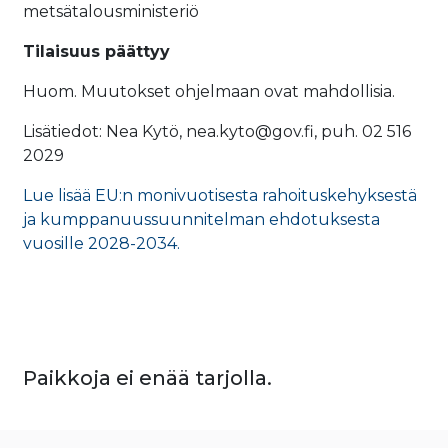
metsätalousministeriö
Tilaisuus päättyy
Huom. Muutokset ohjelmaan ovat mahdollisia.
Lisätiedot: Nea Kytö, nea.kyto@gov.fi, puh. 02 516
2029
Lue lisää EU:n monivuotisesta rahoituskehyksestä
ja kumppanuussuunnitelman ehdotuksesta
vuosille 2028-2034.
Paikkoja ei enää tarjolla.