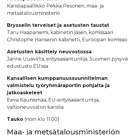
Kansliapäällikkö Pekka Pesonen, maa- ja
metsätalousministeriö
Brysselin terveiset ja asetusten taustat
Taru Haapaniemi, kabinetin jäsen, komissaari
Christophe Hansenin kabinetti, Euroopan komissio
Asetusten käsittely neuvostossa
Janne Uusivirta, erityisasiantuntija, Suomen pysyvä
edustusto EU:ssa
Kansallisen kumppanuussuunnitelman
valmistelu työryhmäraportin pohjalta ja
jatkoaskeleet
Eeva Kaunismaa, EU-erityisasiantuntija,
valtioneuvoston kanslia
Tauko
(noin klo 11.00)
Maa- ja metsätalousministeriön