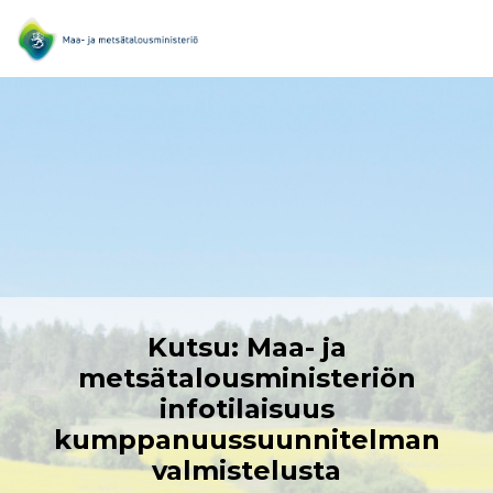
Kutsu: Maa- ja
metsätalousministeriön
infotilaisuus
kumppanuussuunnitelman
valmistelusta