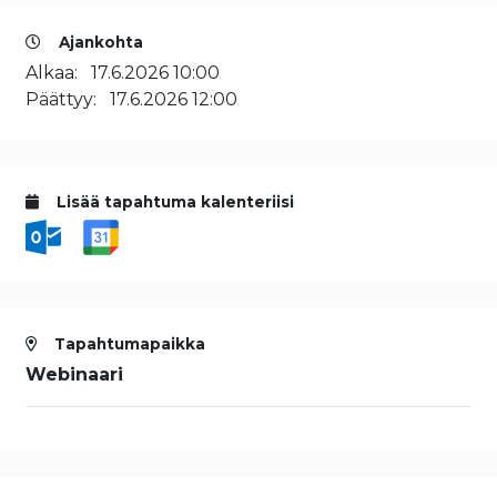
Ajankohta
Alkaa:
17.6.2026 10:00
Päättyy:
17.6.2026 12:00
Lisää tapahtuma kalenteriisi
Tapahtumapaikka
Webinaari