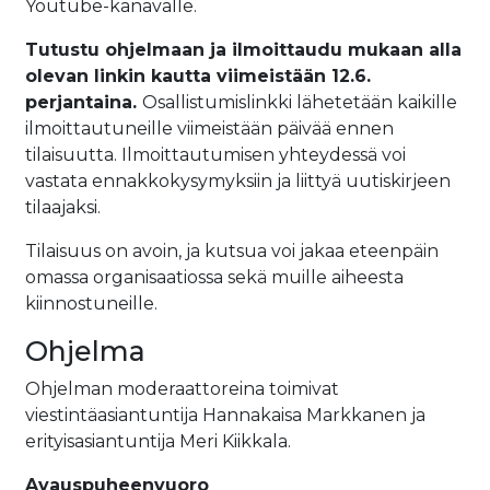
Youtube-kanavalle.
Tutustu ohjelmaan ja ilmoittaudu mukaan alla
olevan linkin kautta viimeistään 12.6.
perjantaina.
Osallistumislinkki lähetetään kaikille
ilmoittautuneille viimeistään päivää ennen
tilaisuutta. Ilmoittautumisen yhteydessä voi
vastata ennakkokysymyksiin ja liittyä uutiskirjeen
tilaajaksi.
Tilaisuus on avoin, ja kutsua voi jakaa eteenpäin
omassa organisaatiossa sekä muille aiheesta
kiinnostuneille.
Ohjelma
Ohjelman moderaattoreina toimivat
viestintäasiantuntija Hannakaisa Markkanen ja
erityisasiantuntija Meri Kiikkala.
Avauspuheenvuoro