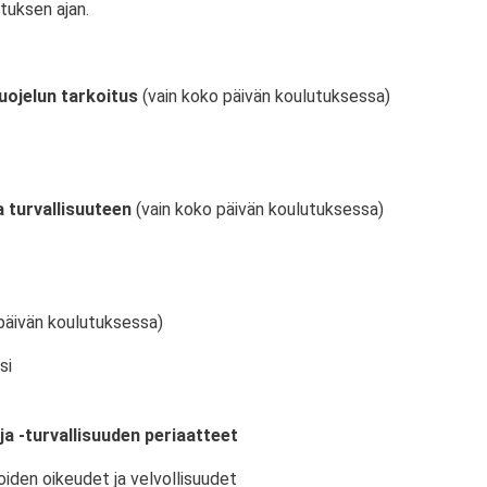
tuksen ajan.
uojelun tarkoitus
(vain koko päivän koulutuksessa)
 turvallisuuteen
(vain koko päivän koulutuksessa)
päivän koulutuksessa)
si
ja -turvallisuuden periaatteet
oiden oikeudet ja velvollisuudet