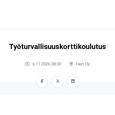
Työturvallisuuskorttikoulutus
6.11.2026 08:30
Fast Oy