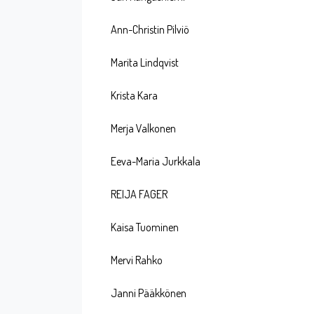
Ann-Christin Pilviö
Marita Lindqvist
Krista Kara
Merja Valkonen
Eeva-Maria Jurkkala
REIJA FAGER
Kaisa Tuominen
Mervi Rahko
Janni Pääkkönen