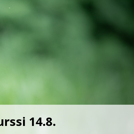
rssi 14.8.