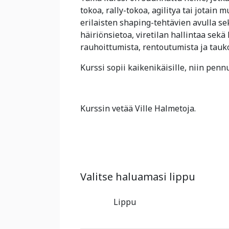
tokoa, rally-tokoa, agilitya tai jotain
erilaisten shaping-tehtävien avulla 
häiriönsietoa, viretilan hallintaa sek
rauhoittumista, rentoutumista ja tauk
Kurssi sopii kaikenikäisille, niin pennu
Kurssin vetää Ville Halmetoja.
Valitse haluamasi lippu
Lippu