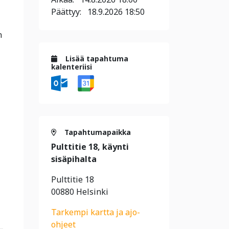
Päättyy:
18.9.2026 18:50
n
Lisää tapahtuma
kalenteriisi
Tapahtumapaikka
Pulttitie 18, käynti
sisäpihalta
Pulttitie 18
00880 Helsinki
Tarkempi kartta ja ajo-
ohjeet