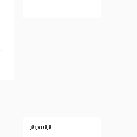
Järjestäjä