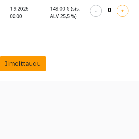
1.9.2026
148,00 €
(sis.
-
+
00:00
ALV 25,5 %)