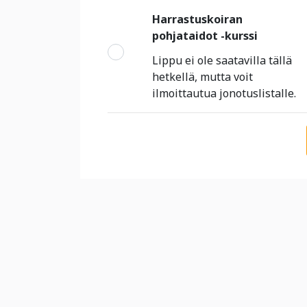
Harrastuskoiran
pohjataidot -kurssi
Lippu ei ole saatavilla tällä
hetkellä, mutta voit
ilmoittautua jonotuslistalle.