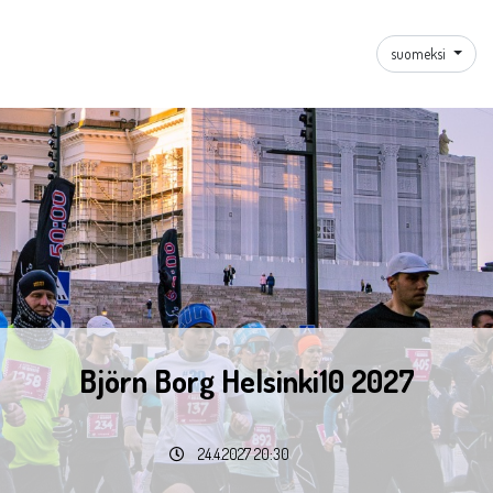
suomeksi
Björn Borg Helsinki10 2027
24.4.2027 20:30