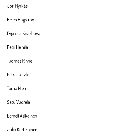
Jori Hyrkäs
Helen Högström
Evgeniia Kriazhova
Petri Heinilä
Tuomas Rinne
Petra Isotalo
Toma Niemi
Satu Vuorela
Eemeli Asikainen
Julia Kortelainen