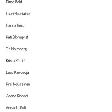
Dima Gold
Lauri Nousiainen
Hanna Rosti
Kati Blomqvist
Tia Malmberg
Krista Rättilä
Lassi Kaivosoja
Kirsi Nousiainen
Jaana Kinnari
Annarita Koli