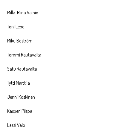
Milla-Riina Vainio
Toni Lepo
Miku Boström
Tommi Rautavalta
Satu Rautavalta
Tytti Marttila
Jenni Koskinen
Kasperi Piispa
Lassi Valo