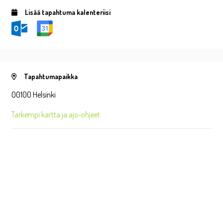
Lisää tapahtuma kalenteriisi
Tapahtumapaikka
00100 Helsinki
Tarkempi kartta ja ajo-ohjeet