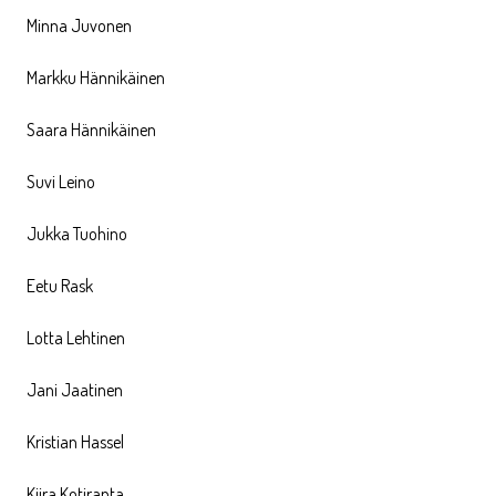
Minna Juvonen
Markku Hännikäinen
Saara Hännikäinen
Suvi Leino
Jukka Tuohino
Eetu Rask
Lotta Lehtinen
Jani Jaatinen
Kristian Hassel
Kiira Kotiranta