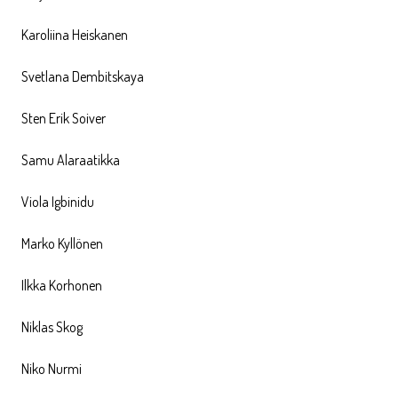
Karoliina Heiskanen
Svetlana Dembitskaya
Sten Erik Soiver
Samu Alaraatikka
Viola Igbinidu
Marko Kyllönen
Ilkka Korhonen
Niklas Skog
Niko Nurmi