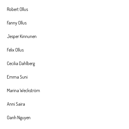
Robert Ollus
Fanny Ollus
Jesper Kinnunen
Felix Ollus
Cecilia Dahlberg
Emma Suni
Marina Weckström
Anni Saira
Oanh Nguyen