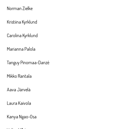
Norman Zielke
Kristiina Kyrklund
Carolina Kyrklund
Marianna Palola
Tanguy Pinomaa-Danzé
Mikko Rantala
Aava Järvelä
Laura Kaivola
Kanya Ngao-Osa