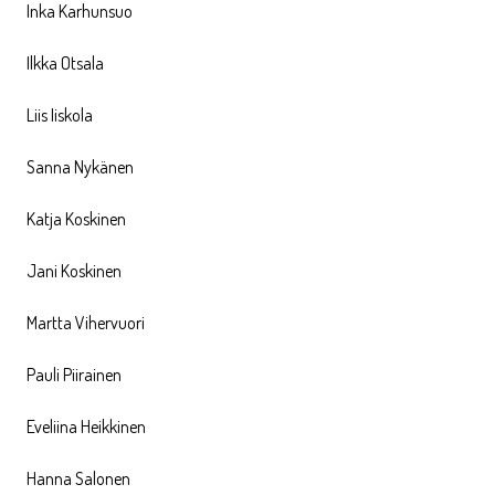
Inka Karhunsuo
Ilkka Otsala
Liis Iiskola
Sanna Nykänen
Katja Koskinen
Jani Koskinen
Martta Vihervuori
Pauli Piirainen
Eveliina Heikkinen
Hanna Salonen