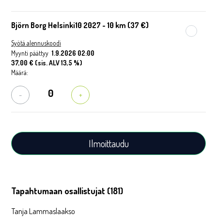
Björn Borg Helsinki10 2027 - 10 km (37 €)
Syötä alennuskoodi
Myynti päättyy
1.9.2026 02:00
37,00 €
(sis. ALV 13,5 %)
Määrä:
-
+
Tapahtumaan osallistujat (181)
Tanja Lammaslaakso