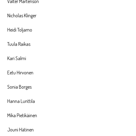
Valter Mårtenson
Nicholas Klinger
Heidi Toljamo
Tuula Raikas
Kari Salmi
Eetu Hirvonen
Sonia Borges
Hanna Lunttila
Mika Pietikäinen
Jouni Hätinen