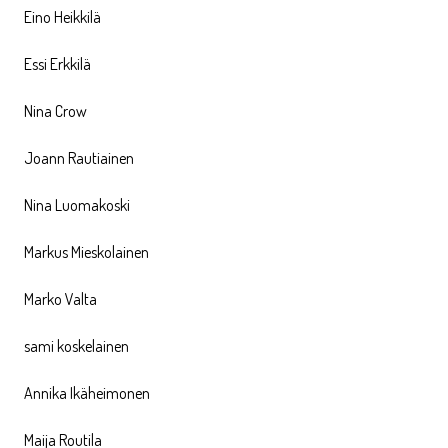
Eino Heikkilä
Essi Erkkilä
Nina Crow
Joann Rautiainen
Nina Luomakoski
Markus Mieskolainen
Marko Valta
sami koskelainen
Annika Ikäheimonen
Maija Routila