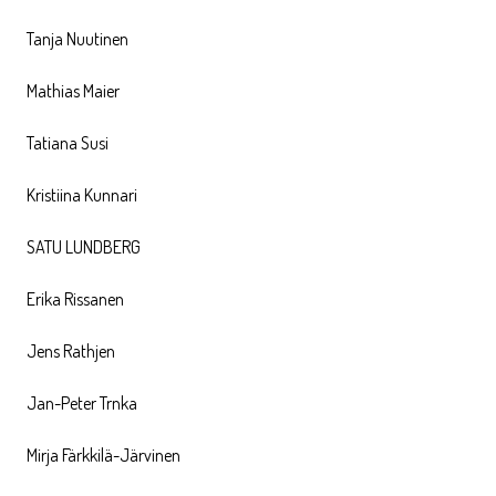
Tanja Nuutinen
Mathias Maier
Tatiana Susi
Kristiina Kunnari
SATU LUNDBERG
Erika Rissanen
Jens Rathjen
Jan-Peter Trnka
Mirja Färkkilä-Järvinen