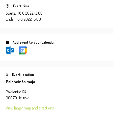
Event time
Starts:
18.6.2022 12:00
Ends:
18.6.2022 15:00
Add event to your calendar
Event location
Paloheinän maja
Pakilantie 124
00670 Helsinki
View larger map and directions