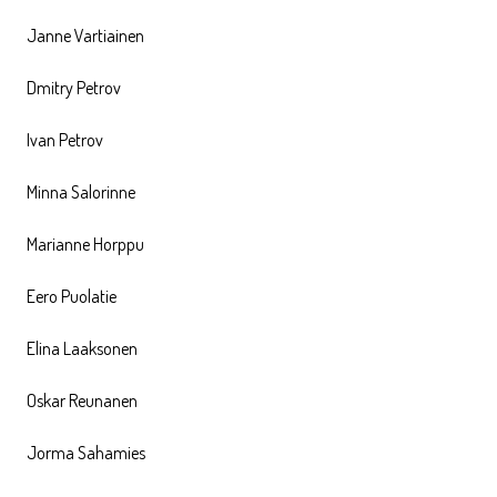
Janne Vartiainen
Dmitry Petrov
Ivan Petrov
Minna Salorinne
Marianne Horppu
Eero Puolatie
Elina Laaksonen
Oskar Reunanen
Jorma Sahamies