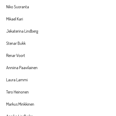
Niko Suoranta
Mikael Kari
Jekaterina Lindberg
Stenar Bukk
Renar Voort
Anniina Paavilainen
Laura Lammi
Tero Heinonen
Markus Minkkinen