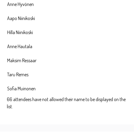
Anne Hyvönen
Aapo Niinikoski
Hilla Niinikoski
Anne Hautala
Maksim Ressaar
Taru Remes
Sofia Muinonen
66 attendees have not allowed their name to be displayed on the
list.