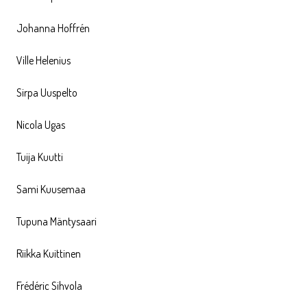
Johanna Hoffrén
Ville Helenius
Sirpa Uuspelto
Nicola Ugas
Tuija Kuutti
Sami Kuusemaa
Tupuna Mäntysaari
Riikka Kuittinen
Frédéric Sihvola