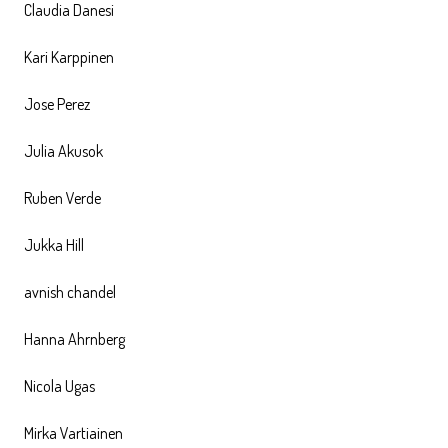
Claudia Danesi
Kari Karppinen
Jose Perez
Julia Akusok
Ruben Verde
Jukka Hill
avnish chandel
Hanna Ahrnberg
Nicola Ugas
Mirka Vartiainen