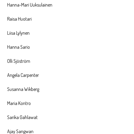
Hanna-Mari Uuksulainen
Raisa Huotari
Liisa Lylynen
Hanna Sario
Olli Sjöström
Angela Carpenter
Susanna Wikberg
Maria Kontro
Sarika Gahlawat
Ajay Sangwan