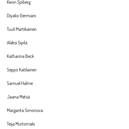
Kevin Sjöberg
Diyako Germiani
Tuuli Martikainen
Aleksi Sipilä
Katharina Beck
Seppo Katilainen
Samuel Halme
Jaana Metsä
Margarita Simonova
Teija Murtomäki