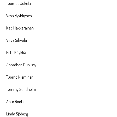
Tuomas Jokela
Vesa Kyyhkynen
Kati Hakkarainen
Virve Sihvola
Petri Köykkä
Jonathan Duplissy
Tuomo Nieminen
Tommy Sundholm
Anto Roots
Linda Sjöberg