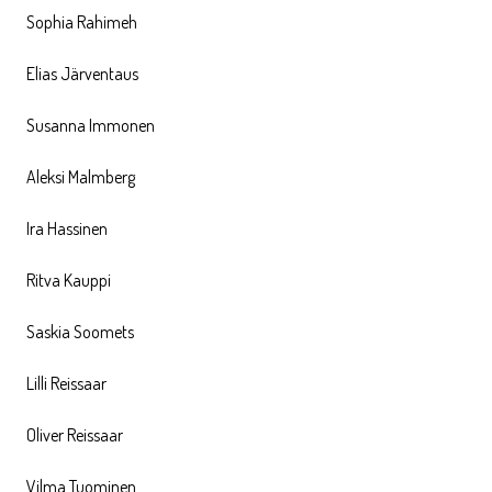
Sophia Rahimeh
Elias Järventaus
Susanna Immonen
Aleksi Malmberg
Ira Hassinen
Ritva Kauppi
Saskia Soomets
Lilli Reissaar
Oliver Reissaar
Vilma Tuominen