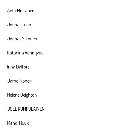
Antti Moisanen
Joonas Tuomi
Joonas Siitonen
Katariina Rönnqvist
Irina Dalfors
Jarno Ikonen
Helene Deighton
JOEL KUMPULAINEN
Mandi Huuki