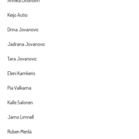
Annika Lindholm
Keijo Autio
Drina Jovanovic
Jadrana Jovanovic
Tara Jovanovic
Eleni Kamkeris
Pia Valkama
Kalle Salonen
Jarno Limnell
Ruben Merilä