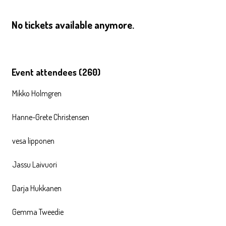
No tickets available anymore.
Event attendees (260)
Mikko Holmgren
Hanne-Grete Christensen
vesa lipponen
Jassu Laivuori
Darja Hukkanen
Gemma Tweedie