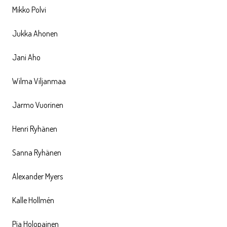
Mikko Polvi
Jukka Ahonen
Jani Aho
Wilma Viljanmaa
Jarmo Vuorinen
Henri Ryhänen
Sanna Ryhänen
Alexander Myers
Kalle Hollmén
Pia Holopainen