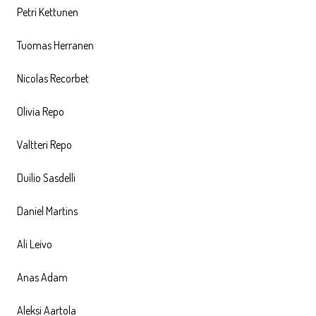
Petri Kettunen
Tuomas Herranen
Nicolas Recorbet
Olivia Repo
Valtteri Repo
Duílio Sasdelli
Daniel Martins
Ali Leivo
Anas Adam
Aleksi Aartola