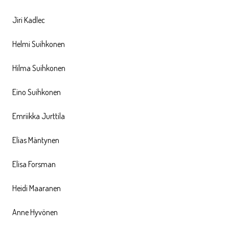
Jiri Kadlec
Helmi Suihkonen
Hilma Suihkonen
Eino Suihkonen
Emriikka Jurttila
Elias Mäntynen
Elisa Forsman
Heidi Maaranen
Anne Hyvönen