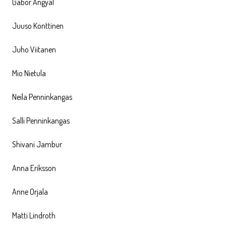
Gabor Angyal
Juuso Konttinen
Juho Viitanen
Mio Nietula
Neila Penninkangas
Salli Penninkangas
Shivani Jambur
Anna Eriksson
Anne Orjala
Matti Lindroth