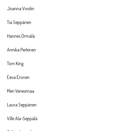
Joanna Vivolin
Tia Seppänen
Hannes Örmälä
Annika Perkinen
Tom King
Eeva Eronen
Meri Venesmaa
Laura Seppänen
Ville Ala-Seppälä