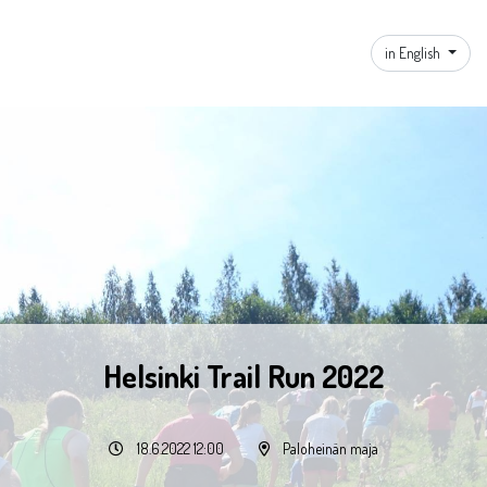
in English
Helsinki Trail Run 2022
18.6.2022 12:00
Paloheinän maja