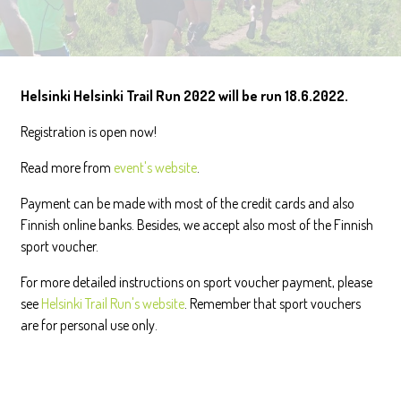
Helsinki Helsinki Trail Run 2022 will be run 18.6.2022.
Registration is open now!
Read more from
event's website
.
Payment can be made with most of the credit cards and also
Finnish online banks. Besides, we accept also most of the Finnish
sport voucher.
For more detailed instructions on sport voucher payment, please
see
Helsinki Trail Run's website
. Remember that sport vouchers
are for personal use only.