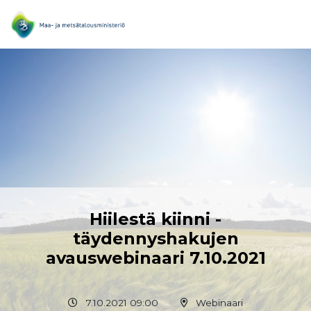
Hiilestä kiinni -
täydennyshakujen
avauswebinaari 7.10.2021
7.10.2021 09:00
Webinaari