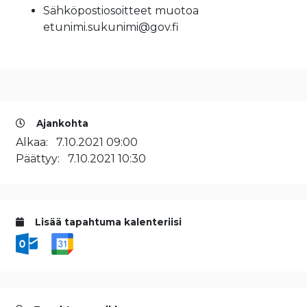
Sähköpostiosoitteet muotoa
etunimi.sukunimi@gov.fi
Ajankohta
Alkaa:
7.10.2021 09:00
Päättyy:
7.10.2021 10:30
Lisää tapahtuma kalenteriisi