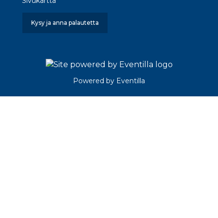
Sivukartta
Kysy ja anna palautetta
Powered by
Eventilla