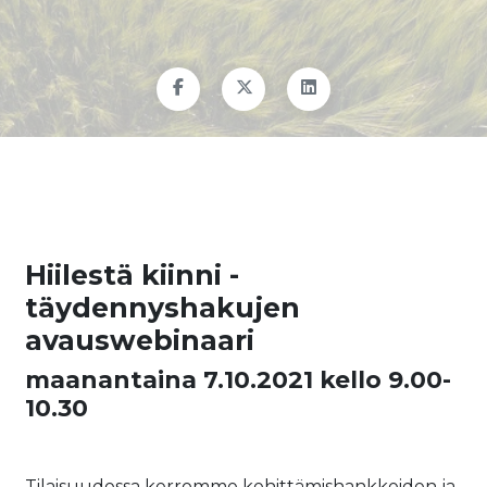
Hiilestä kiinni -
täydennyshakujen
avauswebinaari
maanantaina 7.10.2021 kello 9.00-
10.30
Tilaisuudessa kerromme kehittämishankkeiden ja