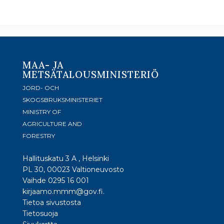
MAA- JA
METSÄTALOUSMINISTERIÖ
JORD- OCH
SKOGSBRUKSMINISTERIET
MINISTRY OF
AGRICULTURE AND
FORESTRY
Hallituskatu 3 A , Helsinki
PL 30, 00023 Valtioneuvosto
Vaihde 0295 16 001
kirjaamo.mmm@gov.fi.
Tietoa sivustosta
Tietosuoja