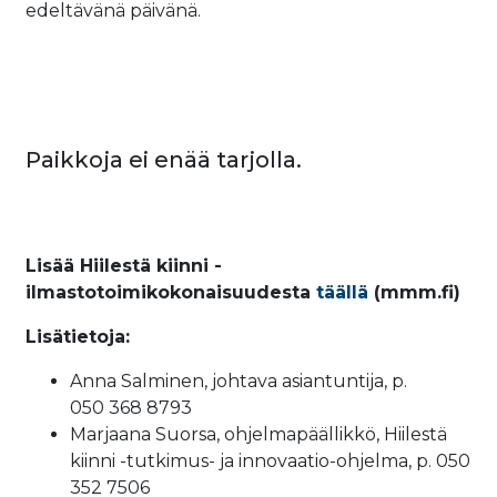
edeltävänä päivänä.
Paikkoja ei enää tarjolla.
Lisää Hiilestä kiinni -
ilmastotoimikokonaisuudesta
täällä
(mmm.fi)
Lisätietoja:
Anna Salminen, johtava asiantuntija, p.
050 368 8793
Marjaana Suorsa, ohjelmapäällikkö, Hiilestä
kiinni -tutkimus- ja innovaatio-ohjelma, p. 050
352 7506