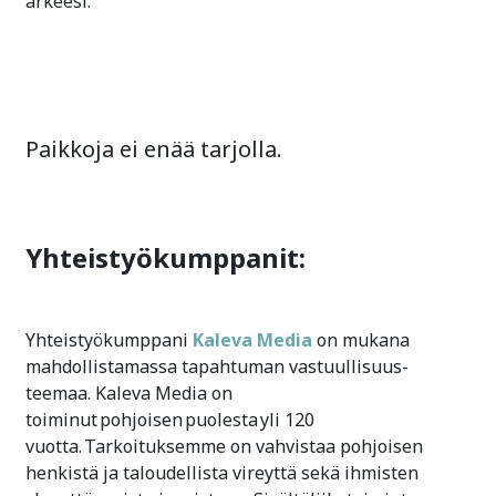
arkeesi.
Paikkoja ei enää tarjolla.
Yhteistyökumppanit:
Yhteistyökumppani
Kaleva Media
on mukana
mahdollistamassa tapahtuman vastuullisuus-
teemaa. Kaleva Media on
toiminut pohjoisen puolesta yli 120
vuotta. Tarkoituksemme on vahvistaa pohjoisen
henkistä ja taloudellista vireyttä sekä ihmisten