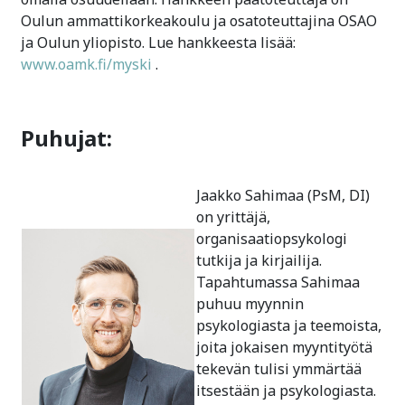
Oulun ammattikorkeakoulu ja osatoteuttajina OSAO
ja Oulun yliopisto. Lue hankkeesta lisää:
www.oamk.fi/myski
.
Puhujat:
Jaakko Sahimaa (PsM, DI)
on yrittäjä,
organisaatiopsykologi
tutkija ja kirjailija.
Tapahtumassa Sahimaa
puhuu myynnin
psykologiasta ja teemoista,
joita jokaisen myyntityötä
tekevän tulisi ymmärtää
itsestään ja psykologiasta.