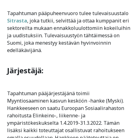
Tapahtuman pääpuheenvuoro tulee tulevaisuustalo
Sitrasta
, joka tutkii, selvittää ja ottaa kumppanit eri
sektoreilta mukaan ennakkoluulottomiin kokeiluihin
ja uudistuksiin. Tulevaisuustyön tähtäimessä on
Suomi, joka menestyy kestävän hyvinvoinnin
edelläkävijänä.
Järjestäjä:
Tapahtuman pääjärjestäjänä toimii
Myyntiosaaminen kasvun kesköön -hanke (Myski).
Hankkeeseen on saatu Euroopan Sosiaalirahaston
rahoitusta Elinkeino-, liikenne- ja
ympäristökeskukselta 1.4.2019-31.3.2022. Tämän
lisäksi kaikki toteuttajat osallistuvat rahoitukseen
omalla osuudellaan. Hankkeen päätoteuttaja on