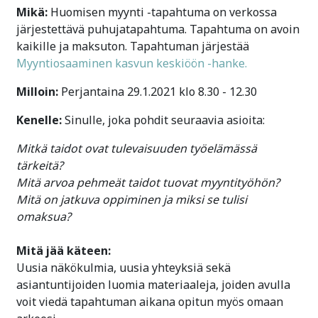
Mikä:
Huomisen myynti -tapahtuma on verkossa
järjestettävä puhujatapahtuma. Tapahtuma on avoin
kaikille ja maksuton. Tapahtuman järjestää
Myyntiosaaminen kasvun keskiöön -hanke.
Milloin:
Perjantaina 29.1.2021 klo 8.30 - 12.30
Kenelle:
Sinulle, joka pohdit seuraavia asioita:
Mitkä taidot ovat tulevaisuuden työelämässä
tärkeitä?
Mitä arvoa pehmeät taidot tuovat myyntityöhön?
Mitä on jatkuva oppiminen ja miksi se tulisi
omaksua?
Mitä jää käteen:
Uusia näkökulmia, uusia yhteyksiä sekä
asiantuntijoiden luomia materiaaleja, joiden avulla
voit viedä tapahtuman aikana opitun myös omaan