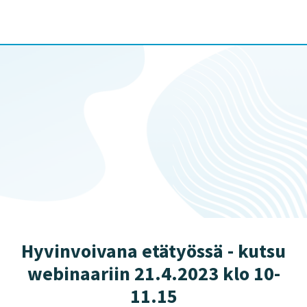
Työsuojelurahasto
Hyvinvoivana etätyössä - kutsu
webinaariin 21.4.2023 klo 10-
11.15