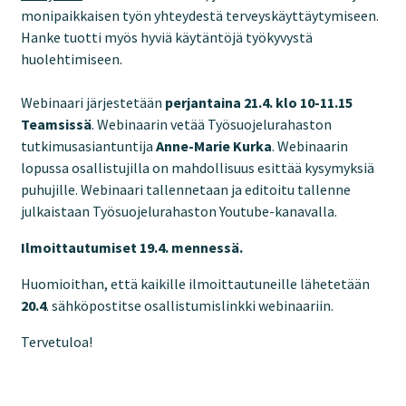
monipaikkaisen työn yhteydestä terveyskäyttäytymiseen.
Hanke tuotti myös hyviä käytäntöjä työkyvystä
huolehtimiseen.
Webinaari järjestetään
perjantaina 21.4. klo 10-11.15
Teamsissä
. Webinaarin vetää Työsuojelurahaston
tutkimusasiantuntija
Anne-Marie Kurka
. Webinaarin
lopussa osallistujilla on mahdollisuus esittää kysymyksiä
puhujille. Webinaari tallennetaan ja editoitu tallenne
julkaistaan Työsuojelurahaston Youtube-kanavalla.
Ilmoittautumiset 19.4. mennessä.
Huomioithan, että kaikille ilmoittautuneille lähetetään
20.4
. sähköpostitse osallistumislinkki webinaariin.
Tervetuloa!