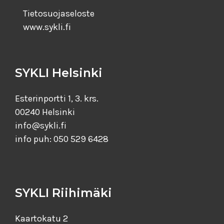
Tietosuojaseloste
www.sykli.fi
SYKLI Helsinki
Esterinportti 1, 3. krs.
00240 Helsinki
info@sykli.fi
info puh: 050 529 6428
SYKLI Riihimäki
Kaartokatu 2