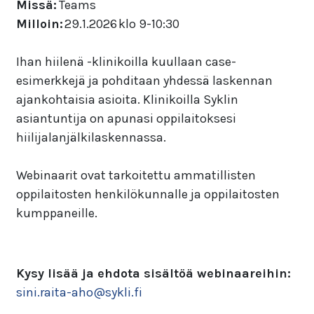
Missä:
Teams
Milloin:
29.1.2026 klo 9-10:30
Ihan hiilenä -klinikoilla kuullaan case-
esimerkkejä ja pohditaan yhdessä laskennan
ajankohtaisia asioita. Klinikoilla Syklin
asiantuntija on apunasi oppilaitoksesi
hiilijalanjälkilaskennassa.
Webinaarit ovat tarkoitettu ammatillisten
oppilaitosten henkilökunnalle ja oppilaitosten
kumppaneille.
Kysy lisää ja ehdota sisältöä webinaareihin:
sini.raita-aho@sykli.fi