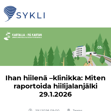
Ihan hiilenä –klinikka: Miten
raportoida hiilijalanjälki
29.1.2026
29.1.2026 09:00
Teams