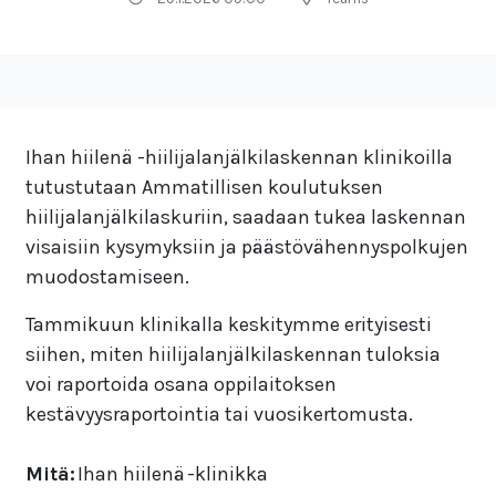
Ihan hiilenä -hiilijalanjälkilaskennan klinikoilla
tutustutaan Ammatillisen koulutuksen
hiilijalanjälkilaskuriin, saadaan tukea laskennan
visaisiin kysymyksiin ja päästövähennyspolkujen
muodostamiseen.
Tammikuun klinikalla keskitymme erityisesti
siihen, miten hiilijalanjälkilaskennan tuloksia
voi raportoida osana oppilaitoksen
kestävyysraportointia tai vuosikertomusta.
Mitä:
Ihan hiilenä -klinikka