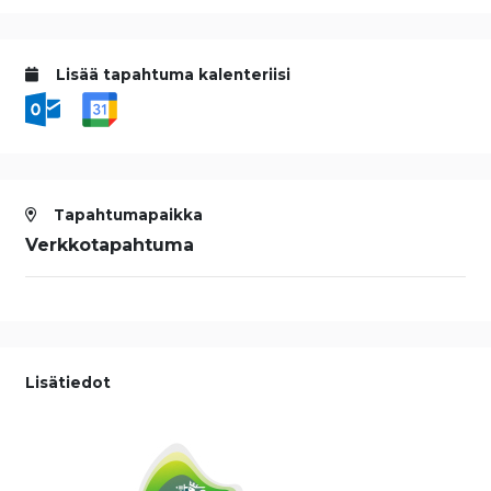
Lisää tapahtuma kalenteriisi
Tapahtumapaikka
Verkkotapahtuma
Lisätiedot