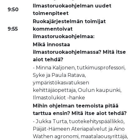
Ilmastoruokaohjelman uudet
9:50
toimenpiteet
Ruokajärjestelmän toimijat
9:55
kommentoivat
ilmastoruokaohjelmaa:
Mikä innostaa
ilmastoruokaohjelmassa? Mitä itse
aiot tehdä?
- Minna Kaljonen, tutkimusprofessori,
Syke ja Paula Ratava,
ympäristökasvatuksen
kehittäjäopettaja, Oulun kaupunki,
Ilmastolukiot -hanke
Mihin ohjelman teemoista pitää
tarttua ensin? Mitä itse aiot tehdä?
- Jukka Turta, tuotekehityspäällikkö,
Päijät-Hämeen Ateriapalvelut ja Aino
Wathen agronomi, maatalaousyrittäjä,