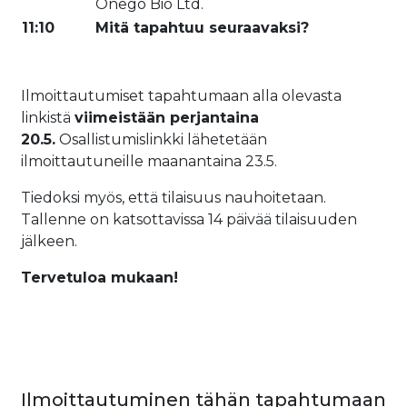
Onego Bio Ltd.
11:10
Mitä tapahtuu seuraavaksi?
Ilmoittautumiset tapahtumaan alla olevasta
linkistä
viimeistään perjantaina
20.5.
Osallistumislinkki lähetetään
ilmoittautuneille maanantaina 23.5.
Tiedoksi myös, että tilaisuus nauhoitetaan.
Tallenne on katsottavissa 14 päivää tilaisuuden
jälkeen.
Tervetuloa mukaan!
Ilmoittautuminen tähän tapahtumaan