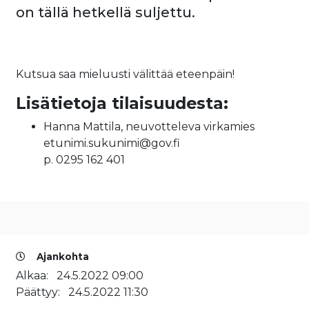
on tällä hetkellä suljettu.
Kutsua saa mieluusti välittää eteenpäin!
Lisätietoja tilaisuudesta:
Hanna Mattila, neuvotteleva virkamies
etunimi.sukunimi@gov.fi
p. 0295 162 401
Ajankohta
Alkaa:
24.5.2022 09:00
Päättyy:
24.5.2022 11:30