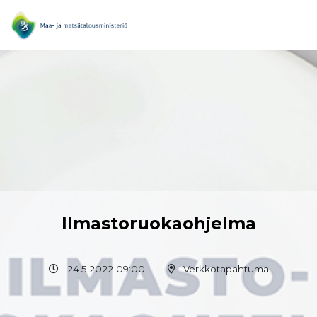
Ilmastoruokaohjelma
24.5.2022 09:00
Verkkotapahtuma