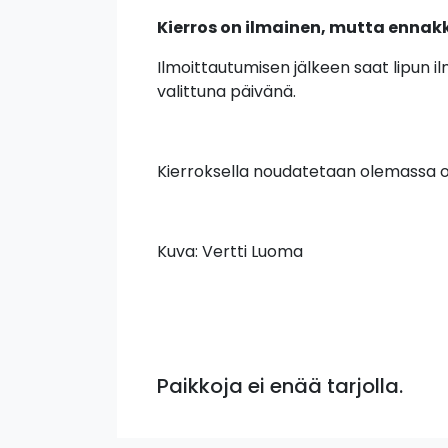
Kierros on ilmainen, mutta enna
Ilmoittautumisen jälkeen saat lipun 
valittuna päivänä.
Kierroksella noudatetaan olemassa ol
Kuva: Vertti Luoma
Paikkoja ei enää tarjolla.