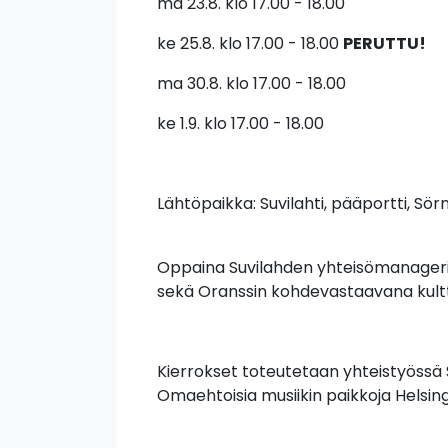
ma 23.8. klo 17.00 - 18.00
ke 25.8. klo 17.00 - 18.00
PERUTTU!
ma 30.8. klo 17.00 - 18.00
ke 1.9. klo 17.00 - 18.00
Lähtöpaikka: Suvilahti, pääportti, Sör
Oppaina Suvilahden yhteisömanageri A
sekä Oranssin kohdevastaavana kultt
Kierrokset toteutetaan yhteistyössä S
Omaehtoisia musiikin paikkoja Helsin