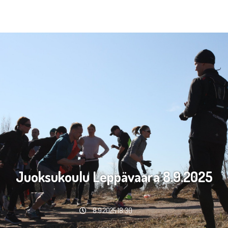
Juoksukoulu Leppävaara 8.9.2025
8.9.2025 18:30