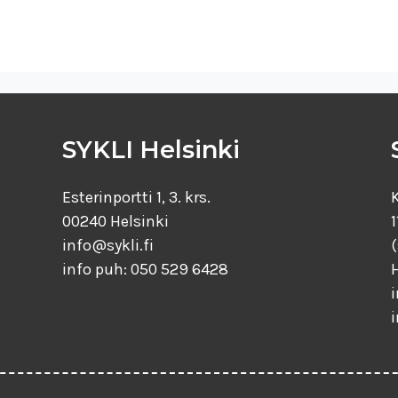
SYKLI Helsinki
Esterinportti 1, 3. krs.
00240 Helsinki
1
info@sykli.fi
info puh: 050 529 6428
i