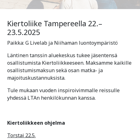
Kiertoliike Tampereella 22.–
23.5.2025
Paikka: G Livelab ja Niihaman luontoympäristö
Läntinen tanssin aluekeskus tukee jäsentensä
osallistumista Kiertoliikkeeseen. Maksamme kaikille
osallistumismaksun sekä osan matka- ja
majoituskustannuksista.
Tule mukaan vuoden inspiroivimmalle reissulle
yhdessä LTAn henkilökunnan kanssa.
Kiertoliikkeen ohjelma
Torstai 22.5.