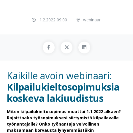
1.2.2022 09:00
webinaari
Kaikille avoin webinaari:
Kilpailukieltosopimuksia
koskeva lakiuudistus
Miten kilpailukieltosopimus muuttui 1.1.2022 alkaen?
Rajoittaako työsopimuksesi siirtymistä kilpailevalle
työnantajalle? Onko työnantaja velvollinen
maksamaan korvausta lyhyemmästäkin