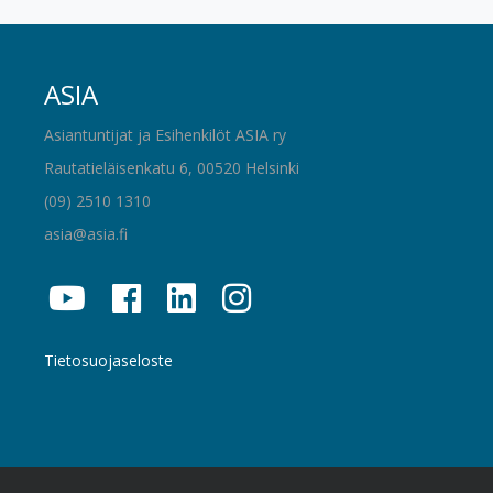
ASIA
Asiantuntijat ja Esihenkilöt ASIA ry
Rautatieläisenkatu 6, 00520 Helsinki
(09) 2510 1310
asia@asia.fi
Tietosuojaseloste