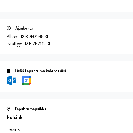
Ajankohta
Alkaa:
12.6.2021 09:30
Päättyy:
12.6.2021 12:30
Lisää tapahtuma kalenteriisi
Tapahtumapaikka
Helsinki
Helsinki