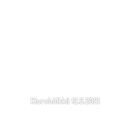
Kiuruhölkkä 12.6.2021
12.6.2021 09:30
Helsinki