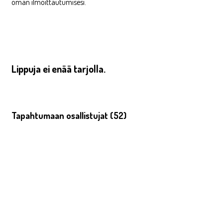
oman ilmoittautumisesi.
Lippuja ei enää tarjolla.
Tapahtumaan osallistujat (52)