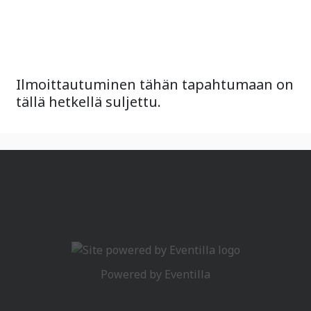
Ilmoittautuminen tähän tapahtumaan on
tällä hetkellä suljettu.
Powered by
Eventilla