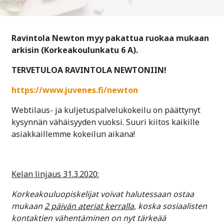
Ravintola Newton myy pakattua ruokaa mukaan
arkisin (Korkeakoulunkatu 6 A).
TERVETULOA RAVINTOLA NEWTONIIN!
https://www.juvenes.fi/newton
Webtilaus- ja kuljetuspalvelukokeilu on päättynyt
kysynnän vähäisyyden vuoksi. Suuri kiitos kaikille
asiakkaillemme kokeilun aikana!
Kelan linjaus 31.3.2020:
Korkeakouluopiskelijat voivat halutessaan ostaa
mukaan
2 päivän ateriat kerralla
, koska sosiaalisten
kontaktien vähentäminen on nyt tärkeää