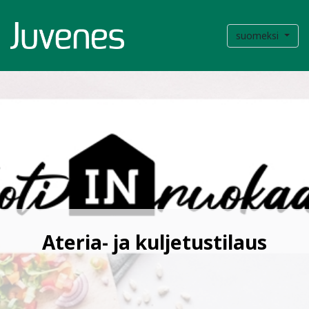
suomeksi
Ateria- ja kuljetustilaus