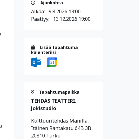
Ajankohta
Alkaa:
9.8.2026 13:00
Päättyy:
13.12.2026 19:00
a
Lisää tapahtuma
kalenteriisi
Tapahtumapaikka
TEHDAS TEATTERI,
Jokistudio
Kulttuuritehdas Manilla,
ä
Itäinen Rantakatu 64B 3B
20810 Turku