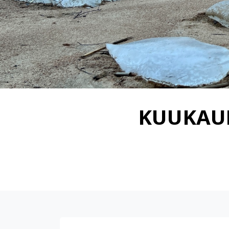
KUUKAUD