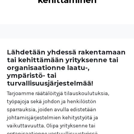
kehittäminen
Lähdetään yhdessä rakentamaan
tai kehittämään yrityksenne tai
organisaationne laatu-,
ympäristö- tai
turvallisuusjärjestelmää!
Tarjoamme räätälöityjä tilauskoulutuksia,
työpajoja sekä johdon ja henkilöstön
sparrauksia, joiden avulla edistetään
johtamisjärjestelmien kehitystyötä ja
vaikuttavuutta. Olipa yrityksenne tai
organisaationne vastuullisuustyössä