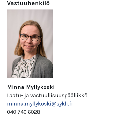
Vastuuhenkilö
Minna Myllykoski
Laatu- ja vastuullisuuspäällikkö
minna.myllykoski@sykli.fi
040 740 6028