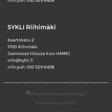
info puh: 050 529 6428
SYKLI Riihimäki
Kaartokatu 2
11100 Riihimäki
(samoissa tiloissa kuin HAMK)
info@sykli.fi
info puh: 050 529 6428
Powered by
Eventilla