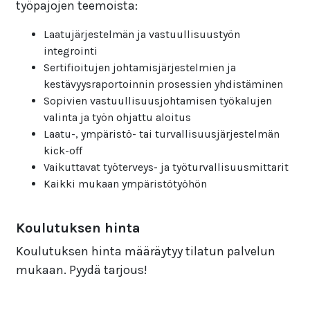
työpajojen teemoista:
Laatujärjestelmän ja vastuullisuustyön
integrointi
Sertifioitujen johtamisjärjestelmien ja
kestävyysraportoinnin prosessien yhdistäminen
Sopivien vastuullisuusjohtamisen työkalujen
valinta ja työn ohjattu aloitus
Laatu-, ympäristö- tai turvallisuusjärjestelmän
kick-off
Vaikuttavat työterveys- ja työturvallisuusmittarit
Kaikki mukaan ympäristötyöhön
Koulutuksen hinta
Koulutuksen hinta määräytyy tilatun palvelun
mukaan. Pyydä tarjous!