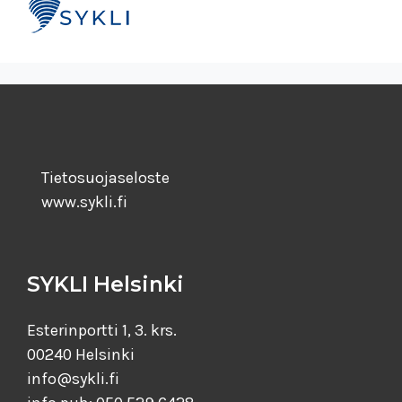
Tietosuojaseloste
www.sykli.fi
SYKLI Helsinki
Esterinportti 1, 3. krs.
00240 Helsinki
info@sykli.fi