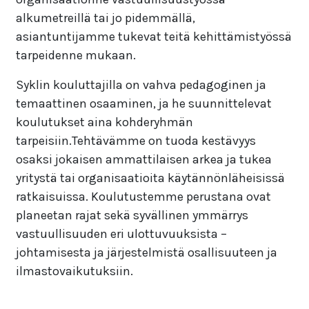
alkumetreillä tai jo pidemmällä,
asiantuntijamme tukevat teitä kehittämistyössä
tarpeidenne mukaan.
Syklin kouluttajilla on vahva pedagoginen ja
temaattinen osaaminen, ja he suunnittelevat
koulutukset aina kohderyhmän
tarpeisiin.Tehtävämme on tuoda kestävyys
osaksi jokaisen ammattilaisen arkea ja tukea
yritystä tai organisaatioita käytännönläheisissä
ratkaisuissa. Koulutustemme perustana ovat
planeetan rajat sekä syvällinen ymmärrys
vastuullisuuden eri ulottuvuuksista –
johtamisesta ja järjestelmistä osallisuuteen ja
ilmastovaikutuksiin.