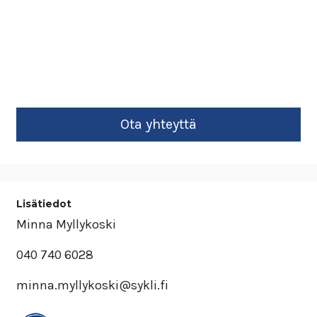
Lisätiedot
Minna Myllykoski
040 740 6028
minna.myllykoski@sykli.fi