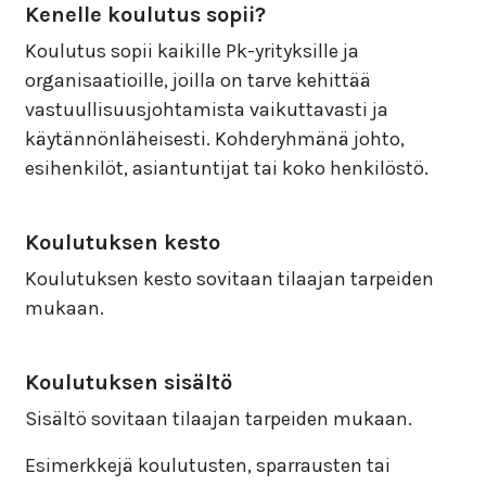
Kenelle koulutus sopii?
Koulutus sopii kaikille Pk-yrityksille ja
organisaatioille, joilla on tarve kehittää
vastuullisuusjohtamista vaikuttavasti ja
käytännönläheisesti. Kohderyhmänä johto,
esihenkilöt, asiantuntijat tai koko henkilöstö.
Koulutuksen kesto
Koulutuksen kesto sovitaan tilaajan tarpeiden
mukaan.
Koulutuksen sisältö
Sisältö sovitaan tilaajan tarpeiden mukaan.
Esimerkkejä koulutusten, sparrausten tai